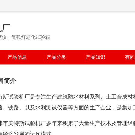
机厂
度仪，氙弧灯老化试验箱
产品信息
产品分类
产品知识
有问
司简介
特斯试验机厂是专注生产建筑防水材料系列、土工合成材
路、铁路、以及水利测试仪器等方面的生产企业，是集加
津市美特斯试验机厂多年来积累了大量生产技术及管理经
场经济发展的运作模式。