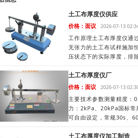
土工布厚度仪供应
价格：面议
2026-07-13 02
工作原理土工布厚度仪通
无张力的土工布试样施加
压状态下的实际厚度，排除
土工布厚度仪厂
价格：面议
2026-07-13 02
主要技术参数测量精度：0
力：2kPa、20kPa国标
可自由设定，常规30s、60s
土工布厚度仪加工制造