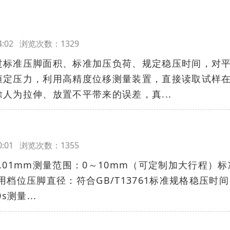
:34:02 浏览次数：1329
过标准压脚面积、标准加压负荷、规定稳压时间，对
恒定压力，利用高精度位移测量装置，直接读取试样
人为拉伸、放置不平带来的误差，真...
:30:01 浏览次数：1355
.01mm测量范围：0～10mm（可定制加大行程）标
常用档位压脚直径：符合GB/T13761标准规格稳压时
测量...