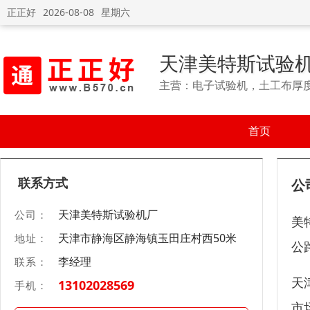
正正好
2026-08-08
星期六
天津美特斯试验
主营：电子试验机，土工布厚
首页
联系方式
公
天津美特斯试验机厂
公司：
美
天津市静海区静海镇玉田庄村西50米
地址：
公
李经理
联系：
天
13102028569
手机：
市