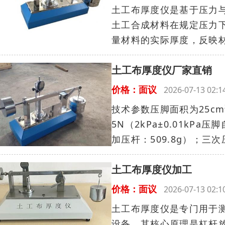
土工布厚度仪是基于压力
土工合成材料在规定压力
量材料的实际厚度，反映材
土工布厚度仪厂家直销
价格：面议
2026-07-13 02
技术参数压脚面积为25cm
5N（2kPa±0.01kPa压
加压杆：509.8g）；三次压
土工布厚度仪加工
价格：面议
2026-07-13 02
土工布厚度仪是专门用于
设备。其核心原理是杠杆放大