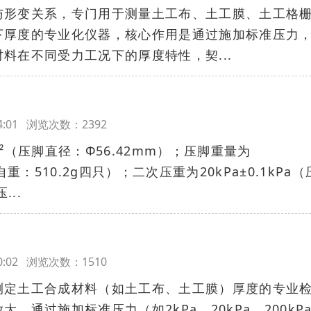
与形变关系，专门用于测量土工布、土工膜、土工格
下厚度的专业化仪器，核心作用是通过施加标准压力
料在不同受力工况下的厚度特性，契...
:14:01 浏览次数：2392
²（压脚直径：Ф56.42mm）；压脚重量为
脚自重：510.2g四只）；二次压重为20kPa±0.1kPa
...
:10:02 浏览次数：1510
测定土工合成材料（如土工布、土工膜）厚度的专业
，通过施加标准压力（如2kPa、20kPa、200kP